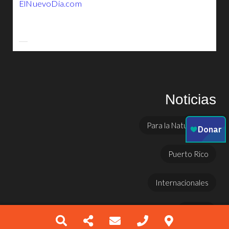
ElNuevoDia.com
Noticias
Para la Naturaleza
Puerto Rico
Internacionales
Prensa