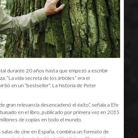
estal durante 20 años hasta que empezó a escribir
za. “La vida secreta de los árboles” era el
tió en un “bestseller”. La historia de Peter
de gran relevancia desencadenó el éxito”, señala a Efe
basado en el libro, publicado por primera vez en 2015
millones de copias en todo el mundo.
las salas de cine en España, combina un formato de