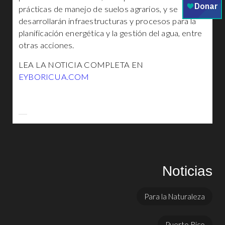
prácticas de manejo de suelos agrarios, y se
desarrollarán infraestructuras y procesos para la
planificación energética y la gestión del agua, entre
otras acciones.
LEA LA NOTICIA COMPLETA EN
EYBORICUA.COM
Noticias
Para la Naturaleza
Puerto Rico