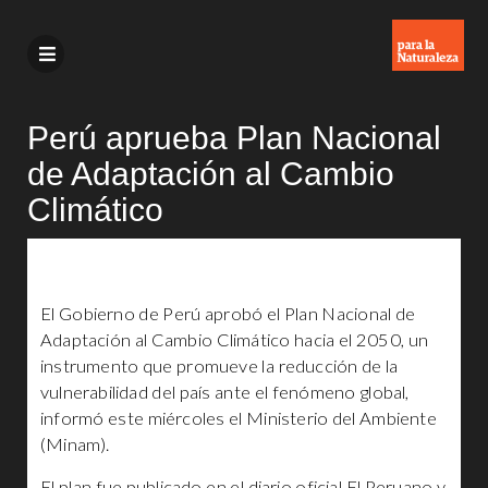
Perú aprueba Plan Nacional
de Adaptación al Cambio
Climático
El Gobierno de Perú aprobó el Plan Nacional de
Adaptación al Cambio Climático hacia el 2050, un
instrumento que promueve la reducción de la
vulnerabilidad del país ante el fenómeno global,
informó este miércoles el Ministerio del Ambiente
(Minam).
El plan fue publicado en el diario oficial El Peruano y