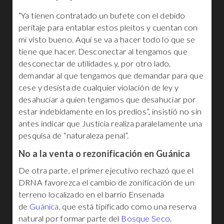
“Ya tienen contratado un bufete con el debido
peritaje para entablar estos pleitos y cuentan con
mi visto bueno. Aquí se va a hacer todo lo que se
tiene que hacer. Desconectar al tengamos que
desconectar de utilidades y, por otro lado,
demandar al que tengamos que demandar para que
cese y desista de cualquier violación de ley y
desahuciar a quien tengamos que desahuciar por
estar indebidamente en los predios”, insistió no sin
antes indicar que Justicia realiza paralelamente una
pesquisa de “naturaleza penal”.
No a la venta o rezonificación en Guánica
De otra parte, el primer ejecutivo rechazó que el
DRNA favorezca el cambio de zonificación de un
terreno localizado en el barrio Ensenada
de
Guánica
, que está tipificado como una reserva
natural por formar parte del
Bosque Seco
.