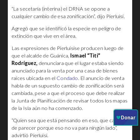
“La secetaria (interina) el DRNA se opone a
cualquier cambio de esa zonificación”, dijo Pierluisi.
Agregó que se identificó la especie en peligro de
extinción que vive en el área.
Las expresiones de Pierluisise producen luego de
que el alcalde de Guánica,
Ismael “Titi”
Rodríguez,
denunciara que el lugar estaba siendo
anunciado para la venta por una casa de bienes
raíces ubicada en el
Condado
. El anuncio de venta
habla de un supuesto cambio de zonificación será
cambiada, pese a que el proceso que debe realizar
la Junta de Planificación de revisar todos los mapas
de la Isla aún no ha comenzado.
“Quien sea que está pensando en eso, que cambie
de parecer porque eso no va para ningún lado”,
advirtió Pierluisi.