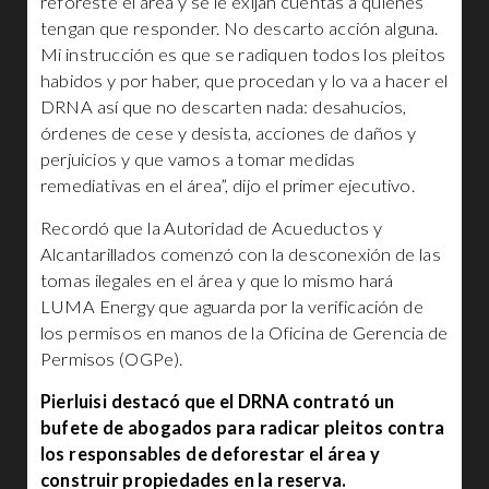
reforeste el área y se le exijan cuentas a quienes
tengan que responder. No descarto acción alguna.
Mi instrucción es que se radiquen todos los pleitos
habidos y por haber, que procedan y lo va a hacer el
DRNA así que no descarten nada: desahucios,
órdenes de cese y desista, acciones de daños y
perjuicios y que vamos a tomar medidas
remediativas en el área”, dijo el primer ejecutivo.
Recordó que la Autoridad de Acueductos y
Alcantarillados comenzó con la desconexión de las
tomas ilegales en el área y que lo mismo hará
LUMA Energy que aguarda por la verificación de
los permisos en manos de la Oficina de Gerencia de
Permisos (OGPe).
Pierluisi destacó que el DRNA contrató un
bufete de abogados para radicar pleitos contra
los responsables de deforestar el área y
construir propiedades en la reserva.