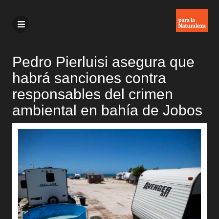
Pedro Pierluisi asegura que
habrá sanciones contra
responsables del crimen
ambiental en bahía de Jobos