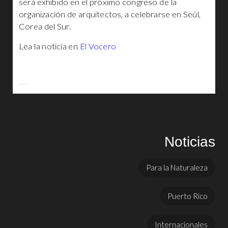
será exhibido en el próximo congreso de la
organización de arquitectos, a celebrarse en Seúl,
Corea del Sur.
Lea la noticia en
El Vocero
Noticias
Para la Naturaleza
Puerto Rico
Internacionales