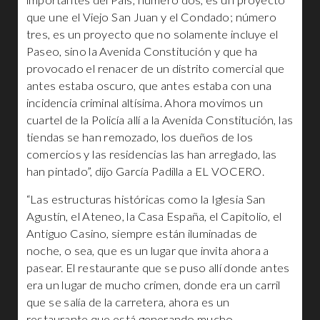
importantes del País; número dos, es un proyecto
que une el Viejo San Juan y el Condado; número
tres, es un proyecto que no solamente incluye el
Paseo, sino la Avenida Constitución y que ha
provocado el renacer de un distrito comercial que
antes estaba oscuro, que antes estaba con una
incidencia criminal altísima. Ahora movimos un
cuartel de la Policía allí a la Avenida Constitución, las
tiendas se han remozado, los dueños de los
comercios y las residencias las han arreglado, las
han pintado”, dijo García Padilla a EL VOCERO.
“Las estructuras históricas como la Iglesia San
Agustín, el Ateneo, la Casa España, el Capitolio, el
Antiguo Casino, siempre están iluminadas de
noche, o sea, que es un lugar que invita ahora a
pasear. El restaurante que se puso allí donde antes
era un lugar de mucho crimen, donde era un carril
que se salía de la carretera, ahora es un
restaurante que está generando mucho