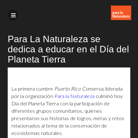
Para La Naturaleza se
dedica a educar en el Día del
Planeta Tierra
La primera cumbre
Puerto Rico Conserva,
liderada
por la organización
Para la Naturaleza
culminó hoy
Día del Planeta Tierra con la participación de
diferentes grupos comunitarios, quienes
presentaron sus historias de logros, metas y retos
relacionados al tema de la conservación de
ecosistemas naturales.