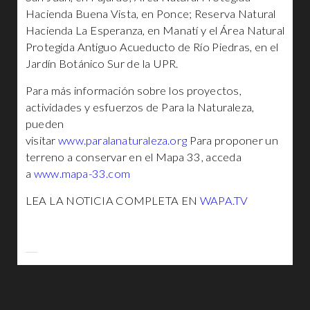
Hacienda Buena Vista, en Ponce; Reserva Natural
Hacienda La Esperanza, en Manatí y el Área Natural
Protegida Antiguo Acueducto de Río Piedras, en el
Jardín Botánico Sur de la UPR.
Para más información sobre los proyectos,
actividades y esfuerzos de Para la Naturaleza,
pueden
visitar
www.paralanaturaleza.org
Para proponer un
terreno a conservar en el Mapa 33, acceda
a
www.mapa-33.com
LEA LA NOTICIA COMPLETA EN
WAPA.TV