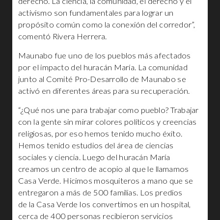
derecho. La ciencia, la comunidad, el derecho y el
activismo son fundamentales para lograr un
propósito común como la conexión del corredor”,
comentó Rivera Herrera.
Maunabo fue uno de los pueblos más afectados
por el impacto del huracán María. La comunidad
junto al Comité Pro-Desarrollo de Maunabo se
activó en diferentes áreas para su recuperación.
“¿Qué nos une para trabajar como pueblo? Trabajar
con la gente sin mirar colores políticos y creencias
religiosas, por eso hemos tenido mucho éxito.
Hemos tenido estudios del área de ciencias
sociales y ciencia. Luego del huracán María
creamos un centro de acopio al que le llamamos
Casa Verde. Hicimos mosquiteros a mano que se
entregaron a más de 500 familias. Los predios
de la Casa Verde los convertimos en un hospital,
cerca de 400 personas recibieron servicios