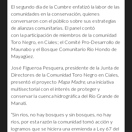
El segundo día de la Cumbre enfatizó la labor de las
comunidades en la conservación, quienes
conversaron con el público sobre sus estrategias
de alianzas comunitarias. El panel contó
con la participación de miembros de la comunidad
Toro Negro, en Ciales; el Comité Pro-Desarrollo de
Maunabo y el Bosque Comunitario Río Hondo de
Mayagüez.
José Figueroa Pesquera, presidente de la Junta de
Directores de la Comunidad Toro Negro en Ciales,
presentó el proyecto
Mapa Madre
, una iniciativa
multisectorial con el interés de proteger y
conservar la cuenca hidrográfica del Río Grande de
Manatí.
“Sin ríos, no hay bosques y sin bosques, no hay
ríos, por esta razón la comunidad tomó acción y
logramos que se hiciera una enmienda a Ley 67 del