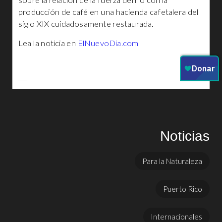
sobre la relación de la fuerza del río con la
producción de café en una hacienda cafetalera del
siglo XIX cuidadosamente restaurada.
Lea la noticia en
ElNuevoDia.com
Noticias
Para la Naturaleza
Puerto Rico
Internacionales