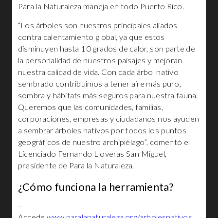
Para la Naturaleza maneja en todo Puerto Rico.
“Los árboles son nuestros principales aliados
contra calentamiento global, ya que estos
disminuyen hasta 10 grados de calor, son parte de
la personalidad de nuestros paisajes y mejoran
nuestra calidad de vida. Con cada árbol nativo
sembrado contribuimos a tener aire más puro,
sombra y hábitats más seguros para nuestra fauna.
Queremos que las comunidades, familias,
corporaciones, empresas y ciudadanos nos ayuden
a sembrar árboles nativos por todos los puntos
geográficos de nuestro archipiélago”, comentó el
Licenciado Fernando Lloveras San Miguel,
presidente de Para la Naturaleza.
¿Cómo funciona la herramienta?
–
Accede
www.paralanaturaleza.org/arbolesnativos