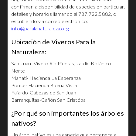
confirmar la disponibilidad de especies en particular,
detalles y horarios llamando al 787.722.5882, o
escribiendo vía correo electrónico:
info@paralanaturaleza.org
Ubicación de Viveros Para la
Naturaleza:
San Juan- Vivero Río Piedras, Jardín Botánico
Norte
Manatí- Hacienda La Esperanza
Ponce- Hacienda Buena Vista
Fajardo-Cabezas de San Juan
Barranquitas-Cañón San Cristóbal
¿Por qué son importantes los árboles
nativos?
Un árbol nativo es una especie que pertenece a