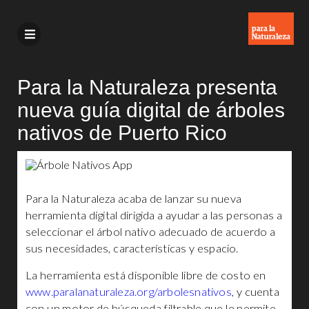
Para la Naturaleza presenta
nueva guía digital de árboles
nativos de Puerto Rico
Para la Naturaleza acaba de lanzar su nueva
herramienta digital dirigida a ayudar a las personas a
seleccionar el árbol nativo adecuado de acuerdo a
sus necesidades, características y espacio.
La herramienta está disponible libre de costo en
www.paralanaturaleza.org/arbolesnativos
, y cuenta
con un motor de búsqueda filtrable que le permite