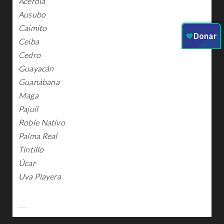
Acerola
Ausubo
Caimito
Ceiba
Cedro
Guayacán
Guanábana
Maga
Pajuil
Roble Nativo
Palma Real
Tintillo
Úcar
Uva Playera