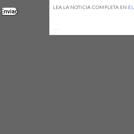
LEA LA NOTICIA COMPLETA EN
E
Enviar