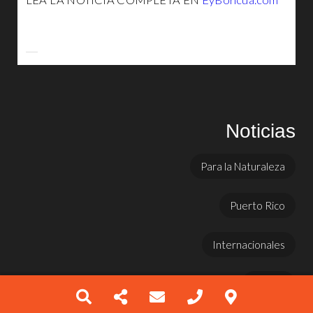
LEA LA NOTICIA COMPLETA EN
EyBoricua.com
Noticias
Para la Naturaleza
Puerto Rico
Internacionales
Prensa