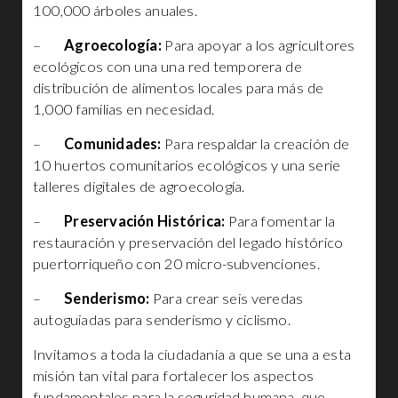
100,000 árboles anuales.
–
Agroecología:
Para apoyar a los agricultores
ecológicos con una una red temporera de
distribución de alimentos locales para más de
1,000 familias en necesidad.
–
Comunidades:
Para respaldar la creación de
10 huertos comunitarios ecológicos y una serie
talleres digitales de agroecología.
–
Preservación Histórica:
Para fomentar la
restauración y preservación del legado histórico
puertorriqueño con 20 micro-subvenciones.
–
Senderismo:
Para crear seis veredas
autoguiadas para senderismo y ciclismo.
Invitamos a toda la ciudadanía a que se una a esta
misión tan vital para fortalecer los aspectos
fundamentales para la seguridad humana, que