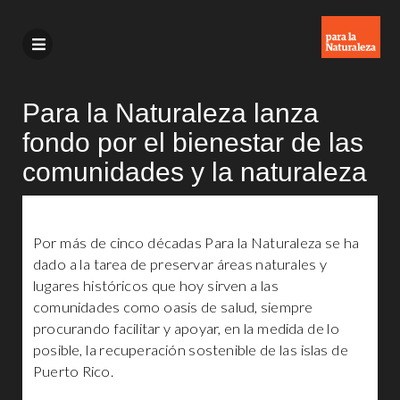
Para la Naturaleza lanza
fondo por el bienestar de las
comunidades y la naturaleza
Por más de cinco décadas Para la Naturaleza se ha
dado a la tarea de preservar áreas naturales y
lugares históricos que hoy sirven a las
comunidades como oasis de salud, siempre
procurando facilitar y apoyar, en la medida de lo
posible, la recuperación sostenible de las islas de
Puerto Rico.