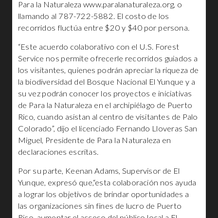
Para la Naturaleza www.paralanaturaleza.org, o
llamando al 787-722-5882. El costo de los
recorridos fluctúa entre $20 y $40 por persona.
“Este acuerdo colaborativo con el U.S. Forest
Service nos permite ofrecerle recorridos guiados a
los visitantes, quienes podrán apreciar la riqueza de
la biodiversidad del Bosque Nacional El Yunque y a
su vez podrán conocer los proyectos e iniciativas
de Para la Naturaleza en el archipiélago de Puerto
Rico, cuando asistan al centro de visitantes de Palo
Colorado”, dijo el licenciado Fernando Lloveras San
Miguel, Presidente de Para la Naturaleza en
declaraciones escritas.
Por su parte, Keenan Adams, Supervisor de El
Yunque, expresó que,“esta colaboración nos ayuda
a lograr los objetivos de brindar oportunidades a
las organizaciones sin fines de lucro de Puerto
Rico, aumentar el acceso del público local a El