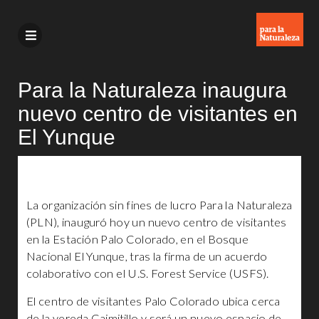
Para la Naturaleza inaugura
nuevo centro de visitantes en
El Yunque
La organización sin fines de lucro Para la Naturaleza
(PLN), inauguró hoy un nuevo centro de visitantes
en la Estación Palo Colorado, en el Bosque
Nacional El Yunque, tras la firma de un acuerdo
colaborativo con el U.S. Forest Service (USFS).
El centro de visitantes Palo Colorado ubica cerca
de la vereda Caimitillo y será un nuevo espacio de