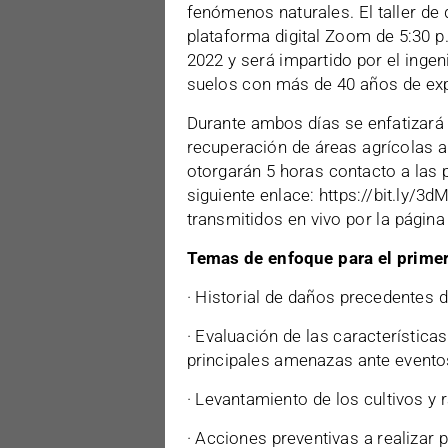
fenómenos naturales. El taller de 
plataforma digital Zoom de 5:30 p.
2022 y será impartido por el inge
suelos con más de 40 años de expe
Durante ambos días se enfatizará 
recuperación de áreas agrícolas a
otorgarán 5 horas contacto a las
siguiente enlace: https://bit.ly/3
transmitidos en vivo por la página
Temas de enfoque para el primer 
· Historial de daños precedentes d
· Evaluación de las característica
principales amenazas ante evento
· Levantamiento de los cultivos y 
· Acciones preventivas a realizar 