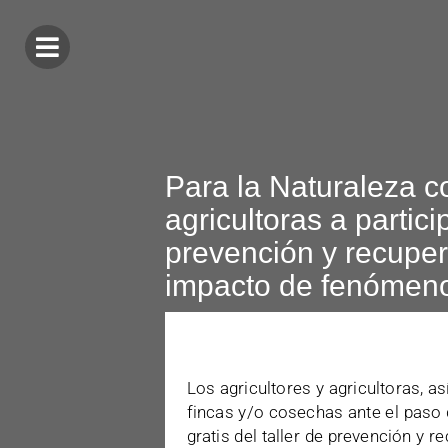
Para la Naturaleza c
agricultoras a particip
prevención y recuper
impacto de fenómeno
Los agricultores y agricultoras, a
fincas y/o cosechas ante el paso d
gratis del taller de prevención y 