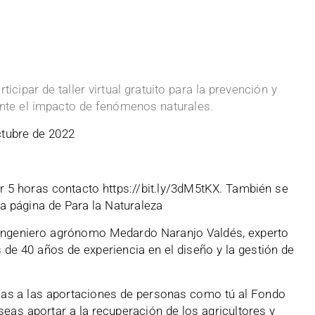
ticipar de taller virtual gratuito para la prevención y
ante el impacto de fenómenos naturales.
ctubre de 2022
r 5 horas contacto https://bit.ly/3dM5tKX. También se
la página de Para la Naturaleza
 ingeniero agrónomo Medardo Naranjo Valdés, experto
de 40 años de experiencia en el diseño y la gestión de
acias a las aportaciones de personas como tú al Fondo
eseas aportar a la recuperación de los agricultores y