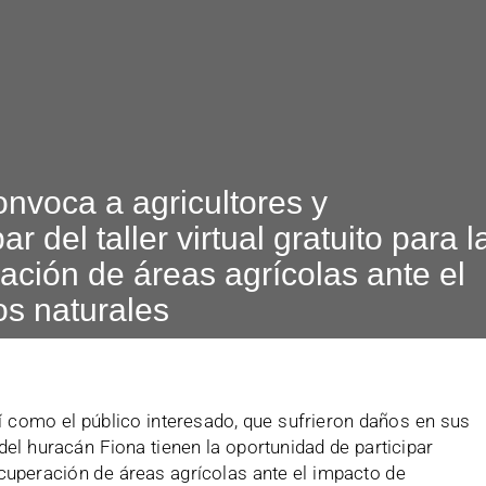
onvoca a agricultores y
ar del taller virtual gratuito para l
ación de áreas agrícolas ante el
s naturales
sí como el público interesado, que sufrieron daños en sus
el huracán Fiona tienen la oportunidad de participar
recuperación de áreas agrícolas ante el impacto de