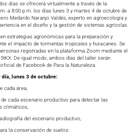
dos días se ofrecerá virtualmente a través de la
m. a 8:00 p.m. los días lunes 3 y martes 4 de octubre de
niero Medardo Naranjo Valdés, experto en agroecología y
riencia en el diseño y la gestión de sistemas agrícolas.
en estrategias agronómicas para la preparación y
nte el impacto de tormentas tropicales y huracanes. Se
 personas registradas en la plataforma Zoom mediante el
dM5tKX. De igual modo, ambos días del taller serán
 oficial de Facebook de Para la Naturaleza.
día, lunes 3 de octubre:
e cada área,
s de cada escenario productivo para detectar las
s climáticos,
radiografía del escenario productivo,
para la conservación de suelos: