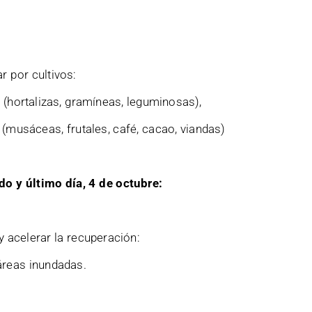
r por cultivos:
(hortalizas, gramíneas, leguminosas),
musáceas, frutales, café, cacao, viandas)
o y último día, 4 de octubre:
acelerar la recuperación:
eas inundadas.