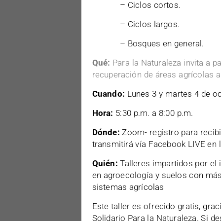
– Ciclos cortos.
– Ciclos largos.
– Bosques en general.
Qué:
Para la Naturaleza invita a par
recuperación de áreas agrícolas 
Cuando:
Lunes 3 y martes 4 de o
Hora:
5:30 p.m. a 8:00 p.m.
Dónde:
Zoom- registro para recibi
transmitirá vía Facebook LIVE en 
Quién:
Talleres impartidos por el
en agroecología y suelos con más 
sistemas agrícolas
Este taller es ofrecido gratis, gr
Solidario Para la Naturaleza. Si d