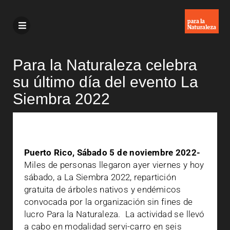
Para la Naturaleza celebra
su último día del evento La
Siembra 2022
Puerto Rico, Sábado 5 de noviembre 2022-
Miles de personas llegaron ayer viernes y hoy
sábado, a La Siembra 2022, repartición
gratuita de árboles nativos y endémicos
convocada por la organización sin fines de
lucro Para la Naturaleza. La actividad se llevó
a cabo en modalidad servi-carro en seis