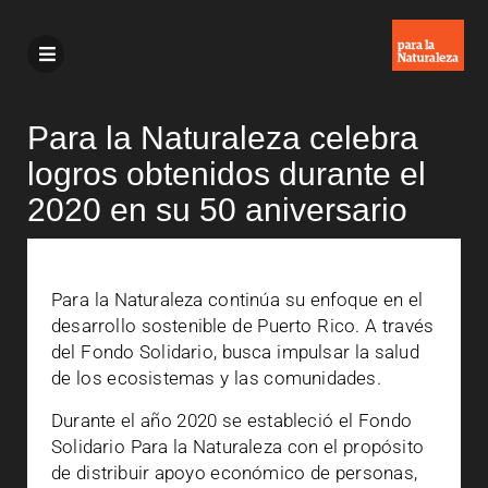
Para la Naturaleza celebra
logros obtenidos durante el
2020 en su 50 aniversario
Para la Naturaleza continúa su enfoque en el
desarrollo sostenible de Puerto Rico. A través
del Fondo Solidario, busca impulsar la salud
de los ecosistemas y las comunidades.
Durante el año 2020 se estableció el Fondo
Solidario Para la Naturaleza con el propósito
de distribuir apoyo económico de personas,