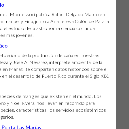
lo
scuela Montessori pública Rafael Delgado Mateo en
mmanuel y Eida, junto a Ana Teresa Colón de Para la
 el estudio de la astronomía ciencia continúa
nes más jóvenes.
Rico
el periodo de la producción de caña en nuestras
aleza y José A. Nevárez, intérprete ambiental de la
a en Manatí, te comparten datos históricos sobre el
 en el desarrollo de Puerto Rico durante el Siglo XIX.
species de mangles que existen en el mundo. Los
ro y Noel Rivera, nos llevan en recorrido para
ecies, características, los servicios ecosistémicos
gerlos.
e Punta Las Marías