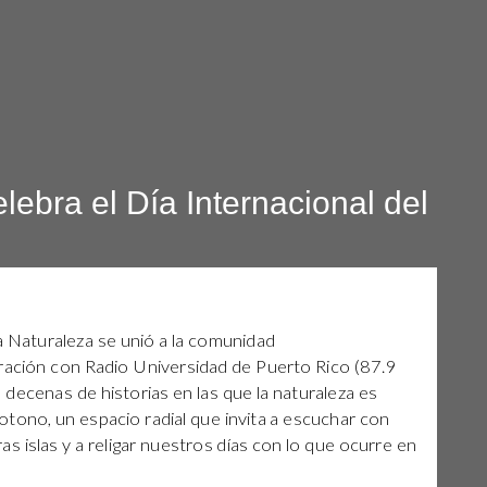
lebra el Día Internacional del
a Naturaleza se unió a la comunidad
ración con Radio Universidad de Puerto Rico (87.9
decenas de historias en las que la naturaleza es
tono, un espacio radial que invita a escuchar con
s islas y a religar nuestros días con lo que ocurre en