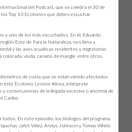
Internacional del Podcast, que se celebra el 30 de
e los Top 10 Ecotonos que debes escuchar.
no y uno de los más escuchados. En él, Eduardo
región Este de Para la Naturaleza, nos lleva a
edal y las aves acuáticas residentes y migratorias
a colorada, viuda, canario de mangle, entre otros.
ilómetros de costa que se están viendo afectados
n este Ecotono Leonor Alicea, intérprete
s y consecuencias de la llegada excesiva o anormal de
el Caribe.
 todos. En este episodio, los biólogos del programa
riqueñas Jafet Vélez, Arelys Johnson y Tomas White