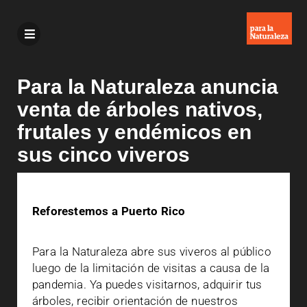
Para la Naturaleza anuncia
venta de árboles nativos,
frutales y endémicos en
sus cinco viveros
Reforestemos a Puerto Rico
Para la Naturaleza abre sus viveros al público
luego de la limitación de visitas a causa de la
pandemia. Ya puedes visitarnos, adquirir tus
árboles, recibir orientación de nuestros