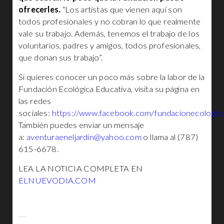
ofrecerles.
“Los artistas que vienen aquí son
todos profesionales y no cobran lo que realmente
vale su trabajo. Además, tenemos el trabajo de los
voluntarios, padres y amigos, todos profesionales,
que donan sus trabajo”.
Si quieres conocer un poco más sobre la labor de la
Fundación Ecológica Educativa, visita su página en
las redes
sociales:
https://www.facebook.com/fundacionecologica
También puedes enviar un mensaje
a:
aventuraeneljardin@yahoo.com
o llama al (787)
615-6678.
LEA LA NOTICIA COMPLETA EN
ELNUEVODIA.COM