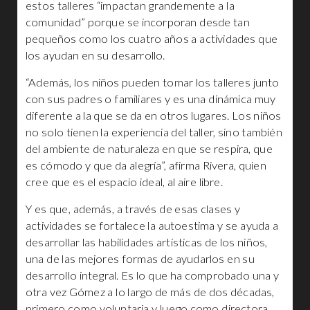
estos talleres “impactan grandemente a la
comunidad” porque se incorporan desde tan
pequeños como los cuatro años a actividades que
los ayudan en su desarrollo.
“Además, los niños pueden tomar los talleres junto
con sus padres o familiares y es una dinámica muy
diferente a la que se da en otros lugares. Los niños
no solo tienen la experiencia del taller, sino también
del ambiente de naturaleza en que se respira, que
es cómodo y que da alegría”, afirma Rivera, quien
cree que es el espacio ideal, al aire libre.
Y es que, además, a través de esas clases y
actividades se fortalece la autoestima y se ayuda a
desarrollar las habilidades artísticas de los niños,
una de las mejores formas de ayudarlos en su
desarrollo integral. Es lo que ha comprobado una y
otra vez Gómez a lo largo de más de dos décadas,
primero como voluntaria y luego como directora