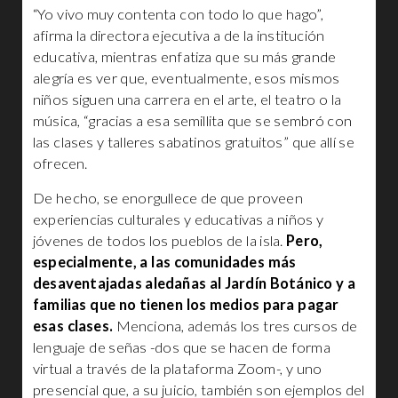
“Yo vivo muy contenta con todo lo que hago”,
afirma la directora ejecutiva a de la institución
educativa, mientras enfatiza que su más grande
alegría es ver que, eventualmente, esos mismos
niños siguen una carrera en el arte, el teatro o la
música, “gracias a esa semillita que se sembró con
las clases y talleres sabatinos gratuitos” que allí se
ofrecen.
De hecho, se enorgullece de que proveen
experiencias culturales y educativas a niños y
jóvenes de todos los pueblos de la isla.
Pero,
especialmente, a las comunidades más
desaventajadas aledañas al Jardín Botánico y a
familias que no tienen los medios para pagar
esas clases.
Menciona, además los tres cursos de
lenguaje de señas -dos que se hacen de forma
virtual a través de la plataforma Zoom-, y uno
presencial que, a su juicio, también son ejemplos del