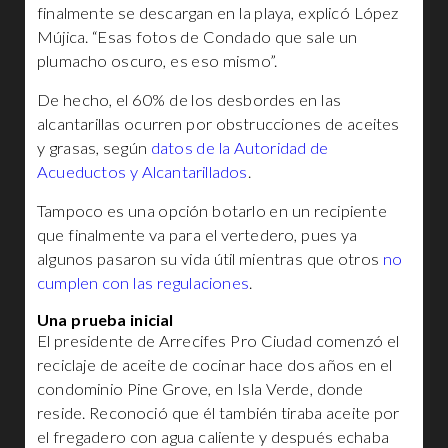
finalmente se descargan en la playa, explicó López
Mújica. “Esas fotos de Condado que sale un
plumacho oscuro, es eso mismo”.
De hecho, el 60% de los desbordes en las
alcantarillas ocurren por obstrucciones de aceites
y grasas, según
datos de la Autoridad de
Acueductos y Alcantarillados
.
Tampoco es una opción botarlo en un recipiente
que finalmente va para el vertedero, pues ya
algunos pasaron su vida útil mientras que otros
no
cumplen con las regulaciones
.
Una prueba inicial
El presidente de Arrecifes Pro Ciudad comenzó el
reciclaje de aceite de cocinar hace dos años en el
condominio Pine Grove, en Isla Verde, donde
reside. Reconoció que él también tiraba aceite por
el fregadero con agua caliente y después echaba