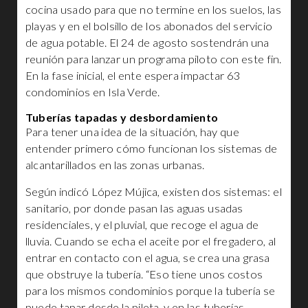
cocina usado para que no termine en los suelos, las
playas y en el bolsillo de los abonados del servicio
de agua potable. El 24 de agosto sostendrán una
reunión para lanzar un programa piloto con este fin.
En la fase inicial, el ente espera impactar 63
condominios en Isla Verde.
Tuberías tapadas y desbordamiento
Para tener una idea de la situación, hay que
entender primero cómo funcionan los sistemas de
alcantarillados en las zonas urbanas.
Según indicó López Mújica, existen dos sistemas: el
sanitario, por donde pasan las aguas usadas
residenciales, y el pluvial, que recoge el agua de
lluvia. Cuando se echa el aceite por el fregadero, al
entrar en contacto con el agua, se crea una grasa
que obstruye la tubería. “Eso tiene unos costos
para los mismos condominios porque la tubería se
puede tapar desde la pileta, y en las tuberías