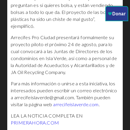
preguntan es si quieres bolsa, y están vendiendo
bolsas a todo lo que da. El proyecto de las bolsas
plásticas ha sido un chiste de mal gusto”,
ejemplificó.
Arrecifes Pro Ciudad presentará formalmente su
proyecto piloto el próximo 24 de agosto, para lo
cual convocará a las Juntas de Directores de los
condominios en Isla Verde, así como a personal de
la Autoridad de Acueductos y Alcantarillados y de
JA Oil Recycling Company.
Para más información o unirse a esta iniciativa, los
interesados pueden escribir un correo electrónico
a
arrecifeislaverde@gmail.com
. También pueden
visitar la página web
arrecifeislaverde.com
.
LEA LA NOTICIA COMPLETA EN
PRIMERAHORA.COM