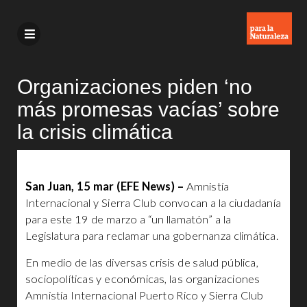
Organizaciones piden ‘no
más promesas vacías’ sobre
la crisis climática
San Juan, 15 mar (EFE News) –
Amnistía
Internacional y Sierra Club convocan a la ciudadanía
para este 19 de marzo a “un llamatón” a la
Legislatura para reclamar una gobernanza climática.
En medio de las diversas crisis de salud pública,
sociopolíticas y económicas, las organizaciones
Amnistía Internacional Puerto Rico y Sierra Club