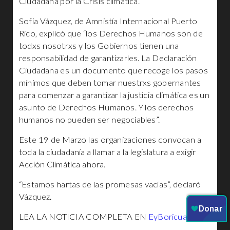
Ciudadana por la Crisis climática.
Sofia Vázquez, de Amnistía Internacional Puerto
Rico, explicó que “los Derechos Humanos son de
todxs nosotrxs y los Gobiernos tienen una
responsabilidad de garantizarles. La Declaración
Ciudadana es un documento que recoge los pasos
mínimos que deben tomar nuestrxs gobernantes
para comenzar a garantizar la justicia climática es un
asunto de Derechos Humanos. Y los derechos
humanos no pueden ser negociables”.
Este 19 de Marzo las organizaciones convocan a
toda la ciudadanía a llamar a la legislatura a exigir
Acción Climática ahora.
“Estamos hartas de las promesas vacías”, declaró
Vázquez.
LEA LA NOTICIA COMPLETA EN
EyBoricua.com