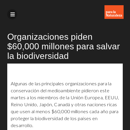
Organizaciones piden
$60,000 millones para salvar
la biodiversidad
Algunas de las principales organizaciones para la
conservación del medioambiente pidieron este
martes a los miembros de la Unión Europea, EEUU,
Reino Unido, Japón, Canadá y otras naciones ricas
que usen al menos $60,000 millones cada año para
proteger la biodiversidad de los países en
desarrollo.