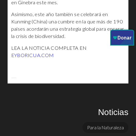
en Ginebra este mes.
Asimismo, este año también se celebrará en
Kunming (China) una cumbre en la que más de 190
países acordarán una estrategia global para encarar
la crisis de biodiversidad.
LEA LA NOTICIA COMPLETA EN
EYBORICUA.COM
Noticias
Para la Naturaleza