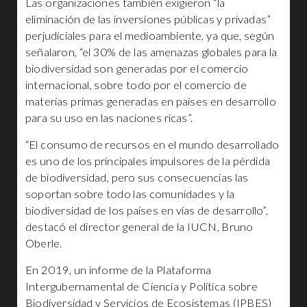
Las organizaciones también exigieron “la
eliminación de las inversiones públicas y privadas”
perjudiciales para el medioambiente, ya que, según
señalaron, “el 30% de las amenazas globales para la
biodiversidad son generadas por el comercio
internacional, sobre todo por el comercio de
materias primas generadas en países en desarrollo
para su uso en las naciones ricas”.
“El consumo de recursos en el mundo desarrollado
es uno de los principales impulsores de la pérdida
de biodiversidad, pero sus consecuencias las
soportan sobre todo las comunidades y la
biodiversidad de los países en vías de desarrollo”,
destacó el director general de la IUCN, Bruno
Oberle.
En 2019, un informe de la Plataforma
Intergubernamental de Ciencia y Política sobre
Biodiversidad y Servicios de Ecosistemas (IPBES)