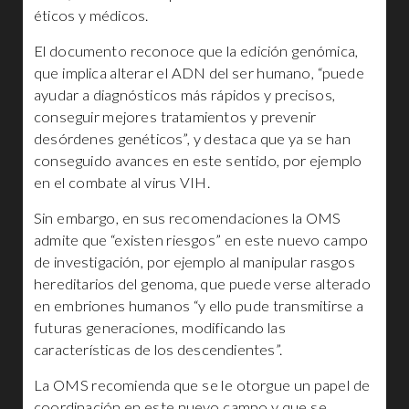
éticos y médicos.
El documento reconoce que la edición genómica,
que implica alterar el ADN del ser humano, “puede
ayudar a diagnósticos más rápidos y precisos,
conseguir mejores tratamientos y prevenir
desórdenes genéticos”, y destaca que ya se han
conseguido avances en este sentido, por ejemplo
en el combate al virus VIH.
Sin embargo, en sus recomendaciones la OMS
admite que “existen riesgos” en este nuevo campo
de investigación, por ejemplo al manipular rasgos
hereditarios del genoma, que puede verse alterado
en embriones humanos “y ello pude transmitirse a
futuras generaciones, modificando las
características de los descendientes”.
La OMS recomienda que se le otorgue un papel de
coordinación en este nuevo campo y que se