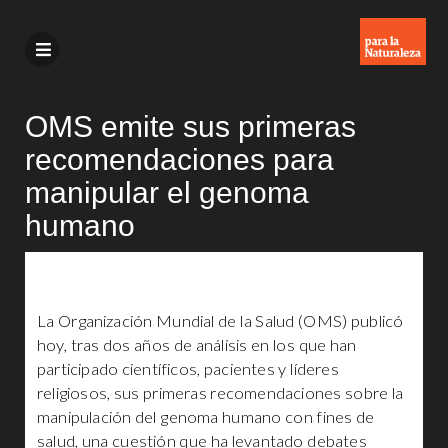
OMS emite sus primeras
recomendaciones para
manipular el genoma
humano
La Organización Mundial de la Salud (OMS) publicó
hoy, tras dos años de análisis en los que han
participado científicos, pacientes y líderes
religiosos, sus primeras recomendaciones sobre la
manipulación del genoma humano con fines de
salud, una cuestión que ha levantado debates