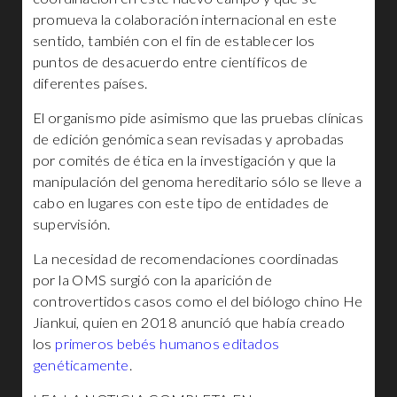
promueva la colaboración internacional en este
sentido, también con el fin de establecer los
puntos de desacuerdo entre científicos de
diferentes países.
El organismo pide asimismo que las pruebas clínicas
de edición genómica sean revisadas y aprobadas
por comités de ética en la investigación y que la
manipulación del genoma hereditario sólo se lleve a
cabo en lugares con este tipo de entidades de
supervisión.
La necesidad de recomendaciones coordinadas
por la OMS surgió con la aparición de
controvertidos casos como el del biólogo chino He
Jiankui, quien en 2018 anunció que había creado
los
primeros bebés humanos editados
genéticamente
.