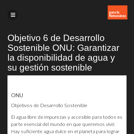
Objetivo 6 de Desarrollo
Sostenible ONU: Garantizar
la disponibilidad de agua y
su gestión sostenible
ONU
Objetivos de Desarrollo Sostenible
El agua libre de impurezas y accesible para todos es
parte esencial del mundo en que queremos vivir.
Hay suficiente agua dulce en el planeta para lograr