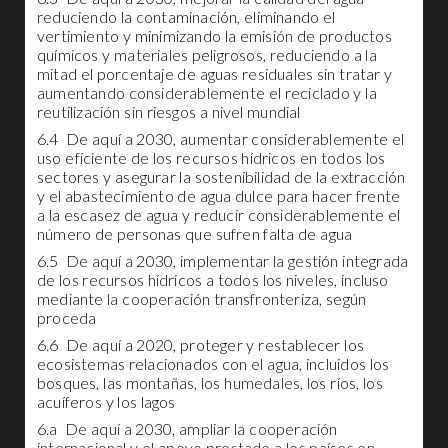
reduciendo la contaminación, eliminando el
vertimiento y minimizando la emisión de productos
químicos y materiales peligrosos, reduciendo a la
mitad el porcentaje de aguas residuales sin tratar y
aumentando considerablemente el reciclado y la
reutilización sin riesgos a nivel mundial
6.4 De aquí a 2030, aumentar considerablemente el
uso eficiente de los recursos hídricos en todos los
sectores y asegurar la sostenibilidad de la extracción
y el abastecimiento de agua dulce para hacer frente
a la escasez de agua y reducir considerablemente el
número de personas que sufren falta de agua
6.5 De aquí a 2030, implementar la gestión integrada
de los recursos hídricos a todos los niveles, incluso
mediante la cooperación transfronteriza, según
proceda
6.6 De aquí a 2020, proteger y restablecer los
ecosistemas relacionados con el agua, incluidos los
bosques, las montañas, los humedales, los ríos, los
acuíferos y los lagos
6.a De aquí a 2030, ampliar la cooperación
internacional y el apoyo prestado a los países en