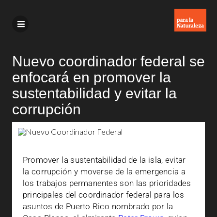
Nuevo coordinador federal se
enfocará en promover la
sustentabilidad y evitar la
corrupción
Promover la sustentabilidad de la isla, evitar
la corrupción y moverse de la emergencia a
los trabajos permanentes son las prioridades
principales del coordinador federal para los
asuntos de Puerto Rico nombrado por la