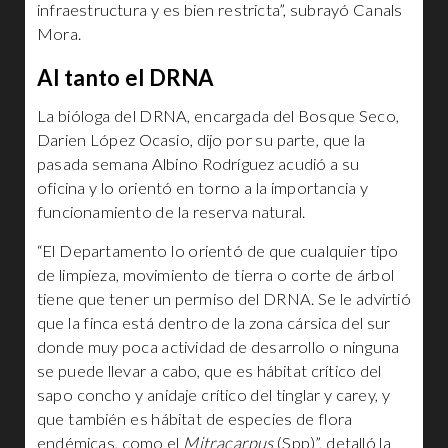
infraestructura y es bien restricta”, subrayó Canals
Mora.
Al tanto el DRNA
La bióloga del DRNA, encargada del Bosque Seco,
Darien López Ocasio, dijo por su parte, que la
pasada semana Albino Rodríguez acudió a su
oficina y lo orientó en torno a la importancia y
funcionamiento de la reserva natural.
“El Departamento lo orientó de que cualquier tipo
de limpieza, movimiento de tierra o corte de árbol
tiene que tener un permiso del DRNA. Se le advirtió
que la finca está dentro de la zona cársica del sur
donde muy poca actividad de desarrollo o ninguna
se puede llevar a cabo, que es hábitat crítico del
sapo concho y anidaje crítico del tinglar y carey, y
que también es hábitat de especies de flora
endémicas, como el
Mitracarpus
(Spp)”, detalló la