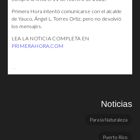
Primera Hora intentó comunicarse con el alcalde
de Yauco, Ángel L. Torres Ortiz, pero no devolvió
los mensajes.
LEA LA NOTICIA COMPLETA EN
PRIMERAHORA.COM
Noticias
Para la Naturaleza
Puerto Rico