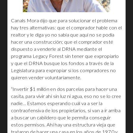
Canals Mora dijo que para solucionar el problema
hay tres alternativas: que el comprador hable con el
realtor y le diga yo no sabía que aquí no se podía
hacer una construcción; que el comprador esté
dispuesto a venderle al DRNA mediante el
programa Legacy Forest sin tener que expropiarlo
y que el DRNA busque los fondos a través de la
Legislatura para expropiar si los compradores no
quieren vender voluntariamente.
“Invertir $1 millón en dos parcelas para hacer una
casita, para vivir ahí sin luz ni agua, eso no se lo cree
nadie… Estamos esperando cuál va a ser la
contraofensiva de los propietarios, si van a ir arriba
a buscar un cabildero que le permita conseguir
estos permisos. Ahí hay una estructura vieja que
trataron de hacer una casa en los años de 1970 y