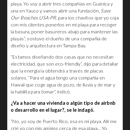
playa. Yo voy a abrir tres compañías en Guánica y
una en Yauco y vamos abrir una fundación,
Save
Our Beaches USA-PR
, para los chavitos que yo coja
con mis clientes ponerlos en mi playa para recoger
la basura, poner basureros abajo para mantener las
playas”, sostuvo el dueño de una compañía de
diseño y arquitectura en Tampa Bay.
“Estamos diseñando dos casas que no necesitan
electricidad, que son eco-friendly”, dijo para detallar
que la energía la obtendrá a través de placas
solares. “Para el agua tengo una compañía en
Hawaii que coge agua de pozo, de lluvia y de mar y
la habilita para tomar”, indicó.
¿Va a hacer una vivienda o algún tipo de airbnb
o desarrollo en el lugar?, se le indagó.
“No, yo soy de Puerto Rico, esa es mi playa. Allí me
crié yo con mis amigos cerca de esa playa… Yo