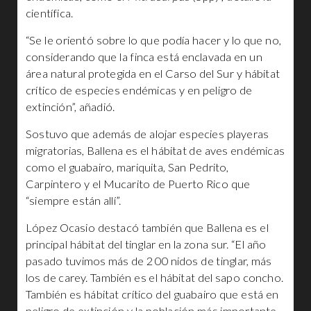
científica.
“Se le orientó sobre lo que podía hacer y lo que no,
considerando que la finca está enclavada en un
área natural protegida en el Carso del Sur y hábitat
crítico de especies endémicas y en peligro de
extinción”, añadió.
Sostuvo que además de alojar especies playeras
migratorias, Ballena es el hábitat de aves endémicas
como el guabairo, mariquita, San Pedrito,
Carpintero y el Mucarito de Puerto Rico que
“siempre están allí”.
López Ocasio destacó también que Ballena es el
principal hábitat del tinglar en la zona sur. “El año
pasado tuvimos más de 200 nidos de tinglar, más
los de carey. También es el hábitat del sapo concho.
También es hábitat crítico del guabairo que está en
peligro de extinción y la población más importante