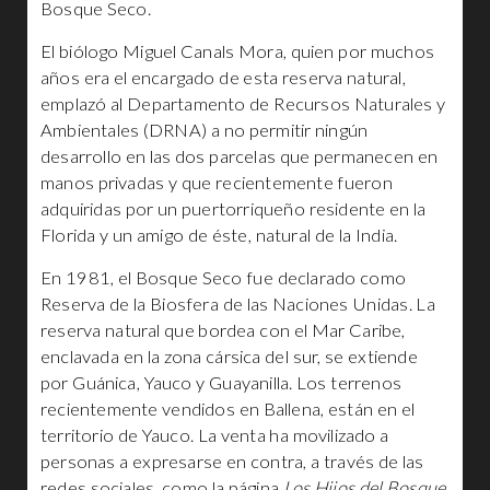
Bosque Seco.
El biólogo Miguel Canals Mora, quien por muchos
años era el encargado de esta reserva natural,
emplazó al Departamento de Recursos Naturales y
Ambientales (DRNA) a no permitir ningún
desarrollo en las dos parcelas que permanecen en
manos privadas y que recientemente fueron
adquiridas por un puertorriqueño residente en la
Florida y un amigo de éste, natural de la India.
En 1981, el Bosque Seco fue declarado como
Reserva de la Biosfera de las Naciones Unidas. La
reserva natural que bordea con el Mar Caribe,
enclavada en la zona cársica del sur, se extiende
por Guánica, Yauco y Guayanilla. Los terrenos
recientemente vendidos en Ballena, están en el
territorio de Yauco. La venta ha movilizado a
personas a expresarse en contra, a través de las
redes sociales, como la página
Los Hijos del Bosque