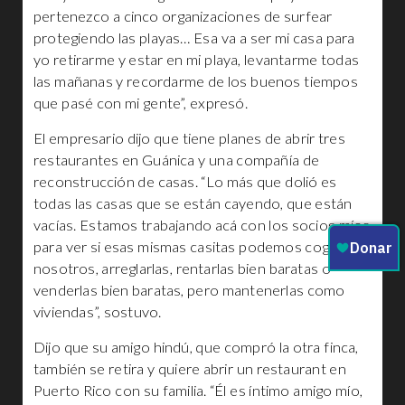
pertenezco a cinco organizaciones de surfear
protegiendo las playas… Esa va a ser mi casa para
yo retirarme y estar en mi playa, levantarme todas
las mañanas y recordarme de los buenos tiempos
que pasé con mi gente”, expresó.
El empresario dijo que tiene planes de abrir tres
restaurantes en Guánica y una compañía de
reconstrucción de casas. “Lo más que dolió es
todas las casas que se están cayendo, que están
vacías. Estamos trabajando acá con los socios míos
para ver si esas mismas casitas podemos cogerlas
nosotros, arreglarlas, rentarlas bien baratas o
venderlas bien baratas, pero mantenerlas como
viviendas”, sostuvo.
Dijo que su amigo hindú, que compró la otra finca,
también se retira y quiere abrir un restaurant en
Puerto Rico con su familia. “Él es íntimo amigo mío,