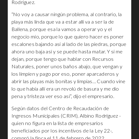
Rodríguez.
“No voy a causar ningún problema, al contrario, la
playa más linda que va a estar allí va a ser la de
Ballena, porque esa la vamos a operar yo y el
negocio mío, porque lo que quiero hacer es poner
escalones bajando así al lado de las piedras, porque
ahora uno baja así y se puede hasta matar. Y si me
dejan, porque tengo que hablar con Recursos
Naturales, poner unos baños abajo, que vengan y
los limpien y pago por eso, poner aparcaderos y
abrir las playas más bonitas y limpias… Cuando vine
lo que había allí era un revolú de basura y me dio
pena y tristeza ver eso así”, dijo el empresario.
Según datos del Centro de Recaudación de
Ingresos Municipales (CRIM), Albino Rodríguez -
quien no figura en la lista de empresarios
beneficiados por los incentivos de la Ley 22-,
compró la finca el 11 de febrero de 2022.