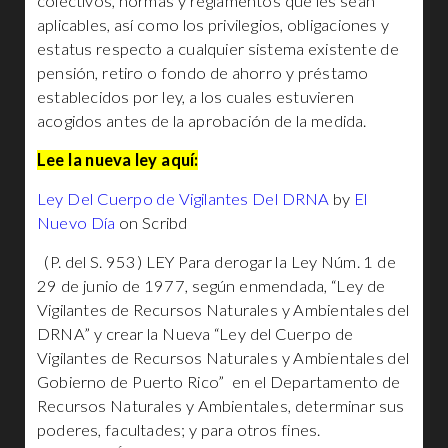
colectivos, normas y reglamentos que les sean
aplicables, así como los privilegios, obligaciones y
estatus respecto a cualquier sistema existente de
pensión, retiro o fondo de ahorro y préstamo
establecidos por ley, a los cuales estuvieren
acogidos antes de la aprobación de la medida.
Lee la nueva ley aquí:
Ley Del Cuerpo de Vigilantes Del DRNA
by
El
Nuevo Día
on Scribd
(P. del S. 953) LEY Para derogar la Ley Núm. 1 de
29 de junio de 1977, según enmendada, “Ley de
Vigilantes de Recursos Naturales y Ambientales del
DRNA” y crear la Nueva “Ley del Cuerpo de
Vigilantes de Recursos Naturales y Ambientales del
Gobierno de Puerto Rico” en el Departamento de
Recursos Naturales y Ambientales, determinar sus
poderes, facultades; y para otros fines.