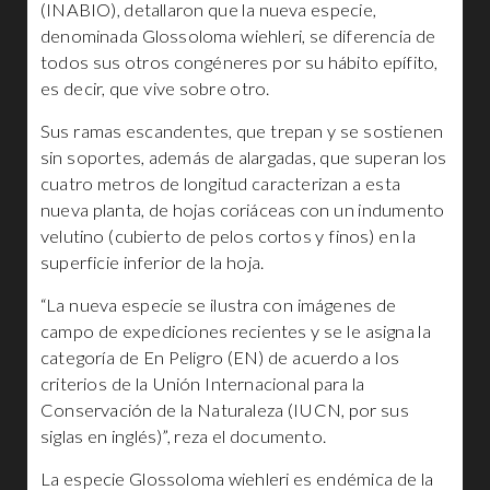
(INABIO), detallaron que la nueva especie,
denominada Glossoloma wiehleri, se diferencia de
todos sus otros congéneres por su hábito epífito,
es decir, que vive sobre otro.
Sus ramas escandentes, que trepan y se sostienen
sin soportes, además de alargadas, que superan los
cuatro metros de longitud caracterizan a esta
nueva planta, de hojas coriáceas con un indumento
velutino (cubierto de pelos cortos y finos) en la
superficie inferior de la hoja.
“La nueva especie se ilustra con imágenes de
campo de expediciones recientes y se le asigna la
categoría de En Peligro (EN) de acuerdo a los
criterios de la Unión Internacional para la
Conservación de la Naturaleza (IUCN, por sus
siglas en inglés)”, reza el documento.
La especie Glossoloma wiehleri es endémica de la