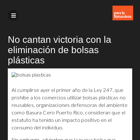
No cantan victoria con la
eliminación de bolsas
plásticas
Al cumplirse ayer el primer año de la Ley 247, que
prohíbe a los comercios utilizar bolsas plásticas no
reusables, organizaciones defensoras del ambiente
como Basura Cero Puerto Rico, consideran que el
estatuto ha tenido un impacto positivo en el
consumo del individuo.
Sin embargo, advierten que la nueva bolsa que