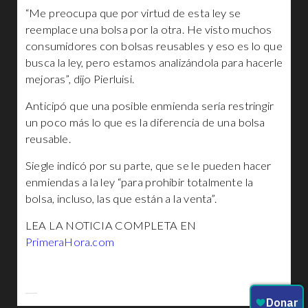
“Me preocupa que por virtud de esta ley se
reemplace una bolsa por la otra. He visto muchos
consumidores con bolsas reusables y eso es lo que
busca la ley, pero estamos analizándola para hacerle
mejoras”, dijo Pierluisi.
Anticipó que una posible enmienda sería restringir
un poco más lo que es la diferencia de una bolsa
reusable.
Siegle indicó por su parte, que se le pueden hacer
enmiendas a la ley “para prohibir totalmente la
bolsa, incluso, las que están a la venta”.
LEA LA NOTICIA COMPLETA EN
PrimeraHora.com