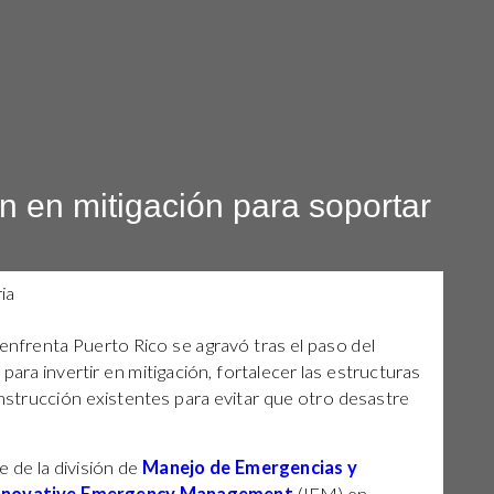
n en mitigación para soportar
frenta Puerto Rico se agravó tras el paso del
para invertir en mitigación, fortalecer las estructuras
nstrucción existentes para evitar que otro desastre
 de la división de
Manejo de Emergencias y