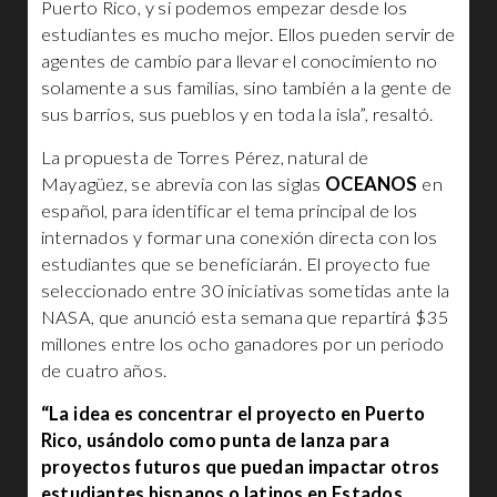
Puerto Rico, y si podemos empezar desde los
estudiantes es mucho mejor. Ellos pueden servir de
agentes de cambio para llevar el conocimiento no
solamente a sus familias, sino también a la gente de
sus barrios, sus pueblos y en toda la isla”, resaltó.
La propuesta de Torres Pérez, natural de
Mayagüez, se abrevia con las siglas
OCEANOS
en
español, para identificar el tema principal de los
internados y formar una conexión directa con los
estudiantes que se beneficiarán. El proyecto fue
seleccionado entre 30 iniciativas sometidas ante la
NASA, que anunció esta semana que repartirá $35
millones entre los ocho ganadores por un periodo
de cuatro años.
“La idea es concentrar el proyecto en Puerto
Rico, usándolo como punta de lanza para
proyectos futuros que puedan impactar otros
estudiantes hispanos o latinos en Estados