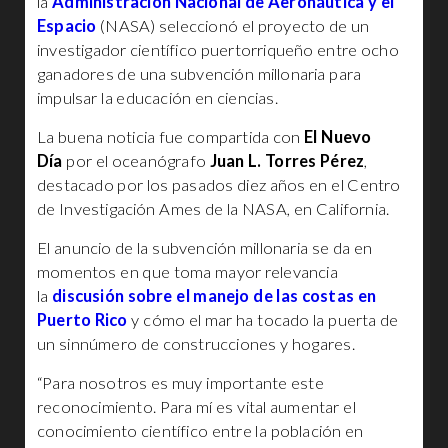
la
Administración Nacional de Aeronáutica y el
Espacio
(NASA) seleccionó el proyecto de un
investigador científico puertorriqueño entre ocho
ganadores de una subvención millonaria para
impulsar la educación en ciencias.
La buena noticia fue compartida con
El Nuevo
Día
por el oceanógrafo
Juan L. Torres Pérez
,
destacado por los pasados diez años en el Centro
de Investigación Ames de la NASA, en California.
El anuncio de la subvención millonaria se da en
momentos en que toma mayor relevancia
la
discusión sobre el manejo de las costas en
Puerto Rico
y cómo el mar ha tocado la puerta de
un sinnúmero de construcciones y hogares.
“Para nosotros es muy importante este
reconocimiento. Para mí es vital aumentar el
conocimiento científico entre la población en