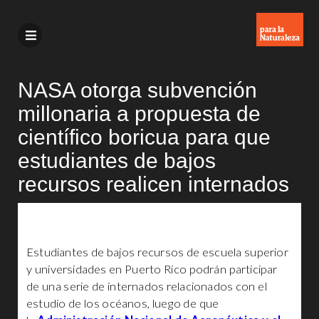
NASA otorga subvención
millonaria a propuesta de
científico boricua para que
estudiantes de bajos
recursos realicen internados
Estudiantes de bajos recursos de escuela superior
y universidades en Puerto Rico podrán participar
de una serie de internados relacionados con el
estudio de los océanos, luego de que