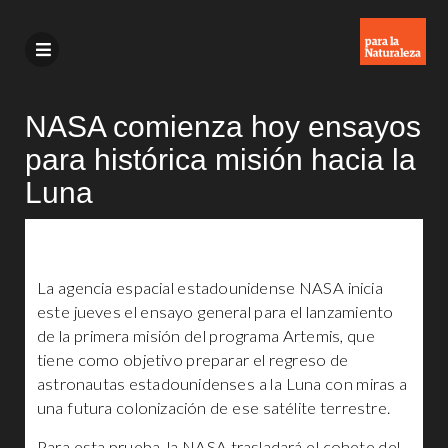
NASA comienza hoy ensayos
para histórica misión hacia la
Luna
La agencia espacial estadounidense NASA inicia
este jueves el ensayo general para el lanzamiento
de la primera misión del programa Artemis, que
tiene como objetivo preparar el regreso de
astronautas estadounidenses a la Luna con miras a
una futura colonización de ese satélite terrestre.
Para esta prueba, la NASA trasladará el cohete del