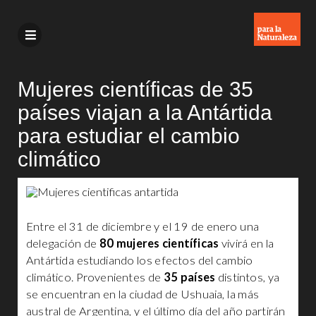
Mujeres científicas de 35
países viajan a la Antártida
para estudiar el cambio
climático
Entre el 31 de diciembre y el 19 de enero una
delegación de
80 mujeres científicas
vivirá en la
Antártida estudiando los efectos del cambio
climático. Provenientes de
35 países
distintos, ya
se encuentran en la ciudad de Ushuaia, la más
austral de Argentina, y el último día del año partirán