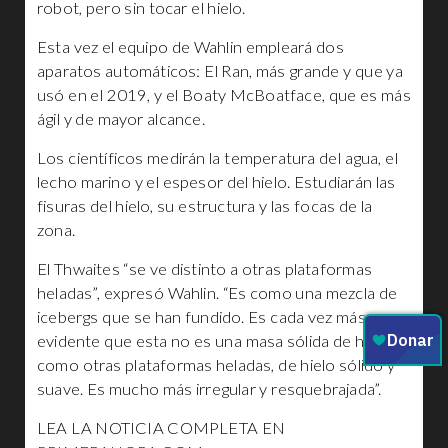
robot, pero sin tocar el hielo.
Esta vez el equipo de Wahlin empleará dos
aparatos automáticos: El Ran, más grande y que ya
usó en el 2019, y el Boaty McBoatface, que es más
ágil y de mayor alcance.
Los científicos medirán la temperatura del agua, el
lecho marino y el espesor del hielo. Estudiarán las
fisuras del hielo, su estructura y las focas de la
zona.
El Thwaites “se ve distinto a otras plataformas
heladas”, expresó Wahlin. “Es como una mezcla de
icebergs que se han fundido. Es cada vez más
evidente que esta no es una masa sólida de hielo,
como otras plataformas heladas, de hielo sólido y
suave. Es mucho más irregular y resquebrajada”.
LEA LA NOTICIA COMPLETA EN