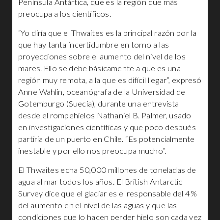
Península Antártica, que es la región que más
preocupa a los científicos.
“Yo diría que el Thwaites es la principal razón por la
que hay tanta incertidumbre en torno a las
proyecciones sobre el aumento del nivel de los
mares. Ello se debe básicamente a que es una
región muy remota, a la que es difícil llegar”, expresó
Anne Wahlin, oceanógrafa de la Universidad de
Gotemburgo (Suecia), durante una entrevista
desde el rompehielos Nathaniel B. Palmer, usado
en investigaciones científicas y que poco después
partiría de un puerto en Chile. “Es potencialmente
inestable y por ello nos preocupa mucho”.
El Thwaites echa 50,000 millones de toneladas de
agua al mar todos los años. El British Antarctic
Survey dice que el glaciar es el responsable del 4%
del aumento en el nivel de las aguas y que las
condiciones que lo hacen perder hielo son cada vez