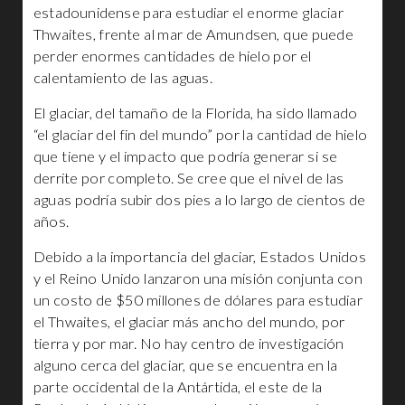
estadounidense para estudiar el enorme glaciar
Thwaites, frente al mar de Amundsen, que puede
perder enormes cantidades de hielo por el
calentamiento de las aguas.
El glaciar, del tamaño de la Florida, ha sido llamado
“el glaciar del fin del mundo” por la cantidad de hielo
que tiene y el impacto que podría generar si se
derrite por completo. Se cree que el nivel de las
aguas podría subir dos pies a lo largo de cientos de
años.
Debido a la importancia del glaciar, Estados Unidos
y el Reino Unido lanzaron una misión conjunta con
un costo de $50 millones de dólares para estudiar
el Thwaites, el glaciar más ancho del mundo, por
tierra y por mar. No hay centro de investigación
alguno cerca del glaciar, que se encuentra en la
parte occidental de la Antártida, el este de la