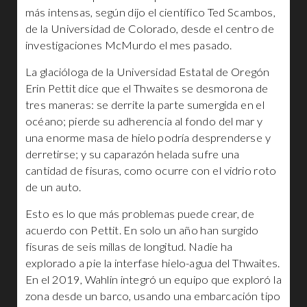
más intensas, según dijo el científico Ted Scambos,
de la Universidad de Colorado, desde el centro de
investigaciones McMurdo el mes pasado.
La glacióloga de la Universidad Estatal de Oregón
Erin Pettit dice que el Thwaites se desmorona de
tres maneras: se derrite la parte sumergida en el
océano; pierde su adherencia al fondo del mar y
una enorme masa de hielo podría desprenderse y
derretirse; y su caparazón helada sufre una
cantidad de fisuras, como ocurre con el vidrio roto
de un auto.
Esto es lo que más problemas puede crear, de
acuerdo con Pettit. En solo un año han surgido
fisuras de seis millas de longitud. Nadie ha
explorado a pie la interfase hielo-agua del Thwaites.
En el 2019, Wahlin integró un equipo que exploró la
zona desde un barco, usando una embarcación tipo