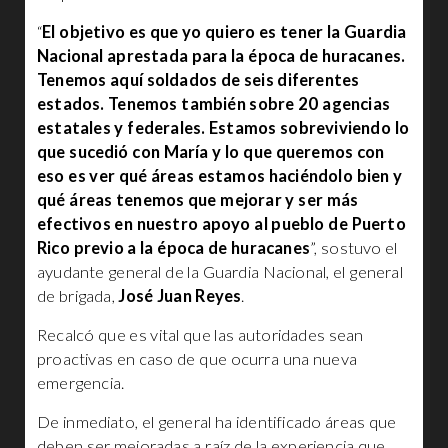
“
El objetivo es que yo quiero es tener la Guardia
Nacional aprestada para la época de huracanes.
Tenemos aquí soldados de seis diferentes
estados. Tenemos también sobre 20 agencias
estatales y federales. Estamos sobreviviendo lo
que sucedió con María y lo que queremos con
eso es ver qué áreas estamos haciéndolo bien y
qué áreas tenemos que mejorar y ser más
efectivos en nuestro apoyo al pueblo de Puerto
Rico previo a la época de huracanes
”, sostuvo el
ayudante general de la Guardia Nacional, el general
de brigada,
José Juan Reyes
.
Recalcó que es vital que las autoridades sean
proactivas en caso de que ocurra una nueva
emergencia.
De inmediato, el general ha identificado áreas que
deben ser mejoradas a raíz de la experiencia que