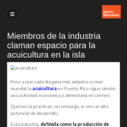
Miembros de la industria
claman espacio para la
acuicultura en la isla
Pese a que cada día gana más adeptos a nivel
mundial, la
acuicultura
en Puerto Rico sigue siendo
una actividad económica y alimentaria en ciernes.
Quienes la practican, sin embargo, le ven un alto
potencial de desarrollo.
Esta industria,
definida como la producción de