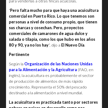
para venderlas a otras fincas acuícolas.
“
Pero falta mucho para que haya una acuicultura
comercial en Puerto Rico. Lo que tenemos son
personas a nivel de consumo propio, que tienen
sus charcas y cosechan. Pero, proyectos
comerciales de camarones de agua dulce y
salada o tilapia, como los que hubo en los años
80 y 90, ya no los hay
”, dijo a
El Nuevo Día
.
Pertinente
Según la
Organización de las Naciones Unidas
para la Alimentación y la Agricultura
(FAO, en
inglés), la acuicultura es probablemente el sector
de producción de alimentos de más rápido
crecimiento. Representa el 50% del pescado
destinado a la alimentación a nivel mundial.
La acuicultura es practicada tanto por sectores