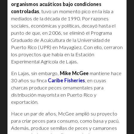
organismos acuáticos bajo condiciones
controladas
, tuvo un momento pico en la isla a
mediados de la década de 1990. Por razones
sociales, económicas y políticas, decayó hasta el
punto de que, en 2006, se eliminó el Programa
Graduado de Acuicultura de la Universidad de
Puerto Rico (UPR) en Mayagüez. Con ello, cerraron
los proyectos que había en la Estación
Experimental Agrícola de Lajas.
En Lajas, sin embargo,
Mike McGee
mantiene hace
30 años su finca
Caribe Fisheries
, en cuyas
charcas produce peces ornamentales para
distribución mayorista en Puerto Rico y
exportación.
Hace un par de años, McGee amplió su proyecto
para criar peces para consumo, como basa y pacú.
Además, produce semillas de peces y camarones