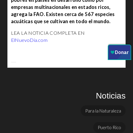
pobres en países en desarrollo como por
empresas multinacionales en estados ricos,
agrega la FAO. Existen cerca de 567 especies
acuáticas que se cultivan en todo el mundo.
LEA LA NOTICIA COMPLETA EN
ElNuevoDia.com
Noticias
Para la Naturaleza
Puerto Rico