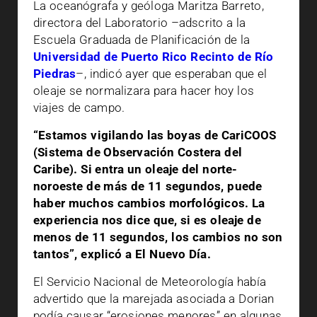
La oceanógrafa y geóloga Maritza Barreto,
directora del Laboratorio –adscrito a la
Escuela Graduada de Planificación de la
Universidad de Puerto Rico Recinto de Río
Piedras
–, indicó ayer que esperaban que el
oleaje se normalizara para hacer hoy los
viajes de campo.
“Estamos vigilando las boyas de CariCOOS
(Sistema de Observación Costera del
Caribe). Si entra un oleaje del norte-
noroeste de más de 11 segundos, puede
haber muchos cambios morfológicos. La
experiencia nos dice que, si es oleaje de
menos de 11 segundos, los cambios no son
tantos”, explicó a El Nuevo Día.
El Servicio Nacional de Meteorología había
advertido que la marejada asociada a Dorian
podía causar “erosiones menores” en algunas