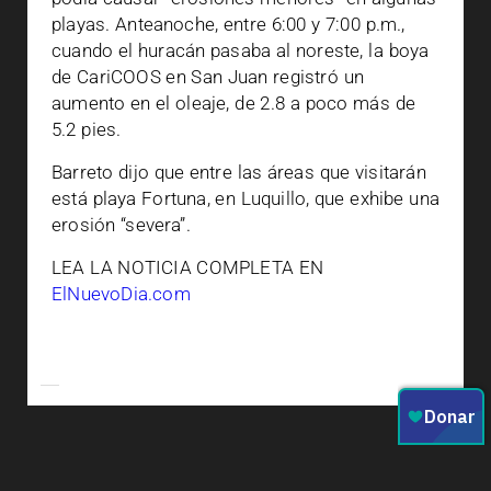
playas. Anteanoche, entre 6:00 y 7:00 p.m.,
cuando el huracán pasaba al noreste, la boya
de CariCOOS en San Juan registró un
aumento en el oleaje, de 2.8 a poco más de
5.2 pies.
Barreto dijo que entre las áreas que visitarán
está playa Fortuna, en Luquillo, que exhibe una
erosión “severa”.
LEA LA NOTICIA COMPLETA EN
ElNuevoDia.com