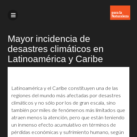
Mayor incidencia de
desastres climáticos en
Latinoamérica y Caribe
Latinoamérica y el Caribe constituyen una de las
regiones del mundo más afectadas por desastres
climáticos y no sólo por los de gran escala, sino
también por miles de fenómenos más limitados que
atraen menos la atención, pero que están teniendo
un inmenso efecto acumulativo en términos de
pérdidas económicas y sufrimiento humano, según