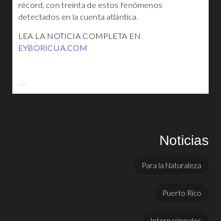
récord, con treinta de estos fenómenos
detectados en la cuenta atlántica.
LEA LA NOTICIA COMPLETA EN
EYBORICUA.COM
Noticias
Para la Naturaleza
Puerto Rico
Internacionales