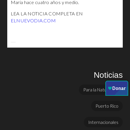
María hace cuatro años y medio.
LEA LA NOTICIA COMPLETA EN
ELNUEVODIA.COM
Noticias
Para la Naturaleza
Puerto Rico
Internacionales