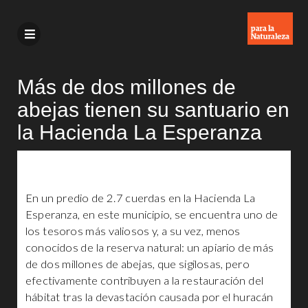
Más de dos millones de
abejas tienen su santuario en
la Hacienda La Esperanza
En un predio de 2.7 cuerdas en la Hacienda La
Esperanza, en este municipio, se encuentra uno de
los tesoros más valiosos y, a su vez, menos
conocidos de la reserva natural: un apiario de más
de dos millones de abejas, que sigilosas, pero
efectivamente contribuyen a la restauración del
hábitat tras la devastación causada por el huracán