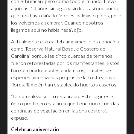
con el huracán, pero como todo el mundo. Llevo
aquí casi 13 años sin agua y sin luz… así que puede
que nos haya dañado árboles, palmas o pinos, pero
los volvemos a sembrar. Cuando nosotros
llegamos aquí no había nada”, dijo.
Actualmente el área del campamento es conocida
como ‘Reserva Natural Bosque Costero de
Carolina’ porque las cinco cuerdas de terrenos
fueron reforestadas por los manifestantes. Estos
han sembrado árboles endémicos, frutales, de
especies amenazadas propias de la costa y hasta
flores. También han establecido huertos caseros.
“La naturaleza se ha restaurado. Este lugar es el
único predio en esta área que tiene cinco cuerdas
continuas de vegetación en la zona costera”,
expuso.
Celebran aniversario