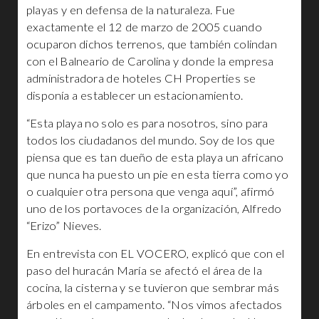
playas y en defensa de la naturaleza. Fue
exactamente el 12 de marzo de 2005 cuando
ocuparon dichos terrenos, que también colindan
con el Balneario de Carolina y donde la empresa
administradora de hoteles CH Properties se
disponía a establecer un estacionamiento.
“Esta playa no solo es para nosotros, sino para
todos los ciudadanos del mundo. Soy de los que
piensa que es tan dueño de esta playa un africano
que nunca ha puesto un pie en esta tierra como yo
o cualquier otra persona que venga aquí”, afirmó
uno de los portavoces de la organización, Alfredo
“Erizo” Nieves.
En entrevista con EL VOCERO, explicó que con el
paso del huracán María se afectó el área de la
cocina, la cisterna y se tuvieron que sembrar más
árboles en el campamento. “Nos vimos afectados