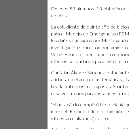
De esos 57 alumnos, 13 obtuvieron pr
de ellos.
La estudiante de quinto año de biolog
para el Manejo de Emergencias (FEMA, 
los daños causados por María, ganó en
investigación sobre comportamiento t
Veloz estudia el medicamento conocid
efectos secundarios para mejorar la c
Christian Álvarez Sánchez, estudiante
afiches, en el área de matemáticas, f
la vida útil de los marcapasos. Su in
cada vez menos para instalarles un 
“El huracán lo complicó todo. Había qu
internet. En medio de eso, también te
y lo están dializando”, contó.