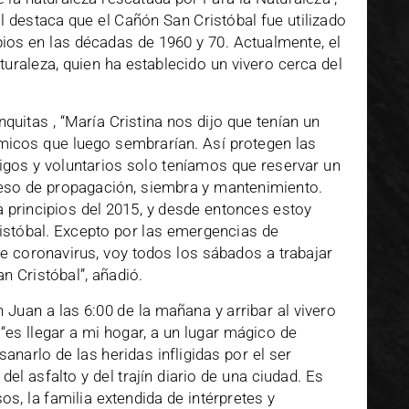
l destaca que el Cañón San Cristóbal fue utilizado
ios en las décadas de 1960 y 70. Actualmente, el
turaleza, quien ha establecido un vivero cerca del
quitas , “María Cristina nos dijo que tenían un
micos que luego sembrarían. Así protegen las
igos y voluntarios solo teníamos que reservar un
ceso de propagación, siembra y mantenimiento.
 principios del 2015, y desde entonces estoy
stóbal. Excepto por las emergencias de
te coronavirus, voy todos los sábados a trabajar
n Cristóbal”, añadió.
n Juan a las 6:00 de la mañana y arribar al vivero
“es llegar a mi hogar, a un lugar mágico de
narlo de las heridas infligidas por el ser
el asfalto y del trajín diario de una ciudad. Es
os, la familia extendida de intérpretes y