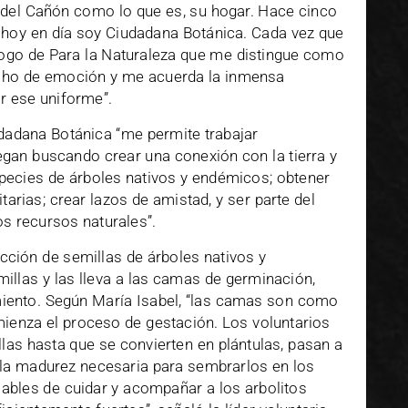
del Cañón como lo que es, su hogar. Hace cinco
hoy en día soy Ciudadana Botánica. Cada vez que
ogo de Para la Naturaleza que me distingue como
pecho de emoción y me acuerda la inmensa
r ese uniforme”.
iudadana Botánica “me permite trabajar
gan buscando crear una conexión con la tierra y
pecies de árboles nativos y endémicos; obtener
rias; crear lazos de amistad, y ser parte del
os recursos naturales”.
cción de semillas de árboles nativos y
illas y las lleva a las camas de germinación,
miento. Según María Isabel, “las camas son como
mienza el proceso de gestación. Los voluntarios
as hasta que se convierten en plántulas, pasan a
n la madurez necesaria para sembrarlos en los
bles de cuidar y acompañar a los arbolitos