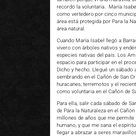
recordó la voluntaria. María Isabe
como vertedero por cinco municip
área está protegida por Para la Na
área natural.
Cuando María Isabel llegó a Barran
vivero con árboles nativos y endé
especies nativas del país. Los Am
espacio para participar en el pro
Dicho y hecho. Llegué un sábado a
sembrando en el Cañón de San Cri
huracanes, terremotos y el recien
como voluntaria en el Cañón de Sa
Para ella, salir cada sábado de Sa
de Para la Naturaleza en el Cañón 
millones de años que me permite sa
humano, y que me sana el espíritu d
llegar a abrazar a seres maravillos