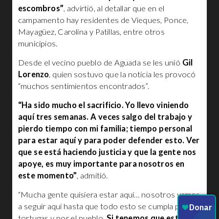
escombros”
, advirtió, al detallar que en el
campamento hay residentes de Vieques, Ponce,
Mayagüez, Carolina y Patillas, entre otros
municipios.
Desde el vecino pueblo de Aguada se les unió
Gil
Lorenzo
, quien sostuvo que la noticia les provocó
“muchos sentimientos encontrados”.
“Ha sido mucho el sacrificio. Yo llevo viniendo
aquí tres semanas. A veces salgo del trabajo y
pierdo tiempo con mi familia; tiempo personal
para estar aquí y para poder defender esto. Ver
que se está haciendo justicia y que la gente nos
apoye, es muy importante para nosotros en
este momento”
, admitió.
“Mucha gente quisiera estar aquí… nosotros vamos
a seguir aquí hasta que todo esto se cumpla por las
tortugas y por el pueblo.
Si tenemos que estar un