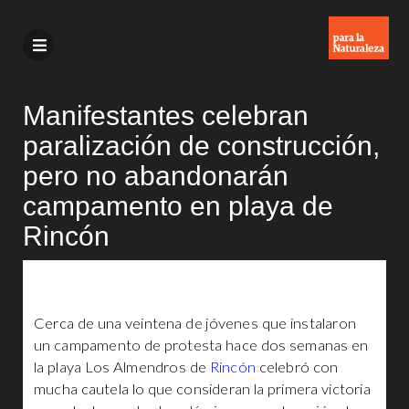
Manifestantes celebran
paralización de construcción,
pero no abandonarán
campamento en playa de
Rincón
Cerca de una veintena de jóvenes que instalaron
un campamento de protesta hace dos semanas en
la playa Los Almendros de
Rincón
celebró con
mucha cautela lo que consideran la primera victoria