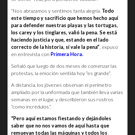
“Nos abrazamos y sentimos tanta alegría.
Todo
este tiempo y sacrificio que hemos hecho aquí
para defender nuestras playas y las tortugas,
los carey y los tinglares, valió la pena. Se está
haciendo justicia y que, estando en el lado
correcto de la historia, sí vale la pena”
, expuso
en entrevista con
Primera Hora.
Señaló que luego de dos meses de comenzar las
protestas, la emoción sentida hoy “es grande”.
A distancia, los jóvenes observan el perímetro
ampliado por la uniformada que también lleva varias
semanas en el lugar, y describieron sus rostros
“como incrédulos”.
“Pero aquí estamos fiestando y dejándoles
saber que no nos vamos de aquí hasta que
remuevan todas las máquinas y todos los