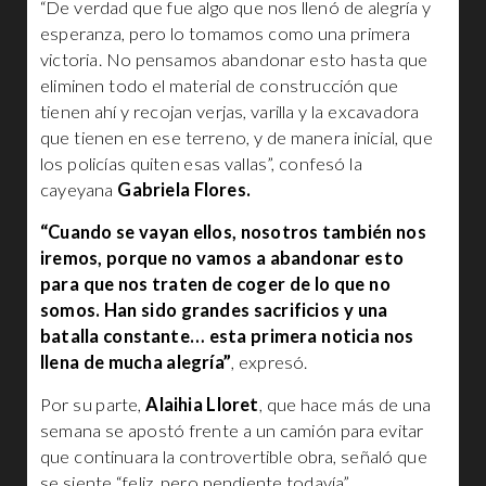
“De verdad que fue algo que nos llenó de alegría y
esperanza, pero lo tomamos como una primera
victoria. No pensamos abandonar esto hasta que
eliminen todo el material de construcción que
tienen ahí y recojan verjas, varilla y la excavadora
que tienen en ese terreno, y de manera inicial, que
los policías quiten esas vallas”, confesó la
cayeyana
Gabriela Flores.
“Cuando se vayan ellos, nosotros también nos
iremos, porque no vamos a abandonar esto
para que nos traten de coger de lo que no
somos. Han sido grandes sacrificios y una
batalla constante… esta primera noticia nos
llena de mucha alegría”
, expresó.
Por su parte,
Alaihia Lloret
, que hace más de una
semana se apostó frente a un camión para evitar
que continuara la controvertible obra, señaló que
se siente “feliz, pero pendiente todavía”.