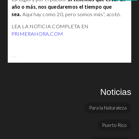
año o más, nos quedaremos el tiempo que
sea.
Aquí hay como 20, pero somos más”, acotó.
LEA LA NOTICIA COMPLETA EN
PRIMERAHORA.COM
Noticias
Para la Naturaleza
Puerto Rico