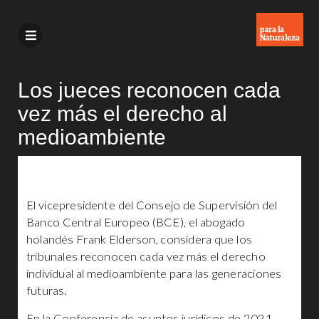
Los jueces reconocen cada
vez más el derecho al
medioambiente
El vicepresidente del Consejo de Supervisión del
Banco Central Europeo (BCE), el abogado
holandés Frank Elderson, considera que los
tribunales reconocen cada vez más el derecho
individual al medioambiente para las generaciones
futuras.
En la Conferencia de asuntos jurídicos de 2021