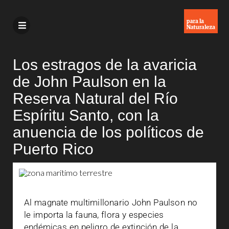
Los estragos de la avaricia
de John Paulson en la
Reserva Natural del Río
Espíritu Santo, con la
anuencia de los políticos de
Puerto Rico
Al magnate multimillonario John Paulson no
le importa la fauna, flora y especies
endémicas en peligro de extinción de la