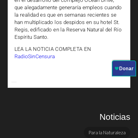
en el desarrollo del complejo Ocean Drive,
que alegadamente generaría empleos cuando
la realidad es que en semanas recientes se
han multiplicado los despidos en su hotel St.
Regis, edificado en la Reserva Natural del Río
Espíritu Santo.
LEA LA NOTICIA COMPLETA EN
RadioSinCensura
Noticias
Para la Naturaleza