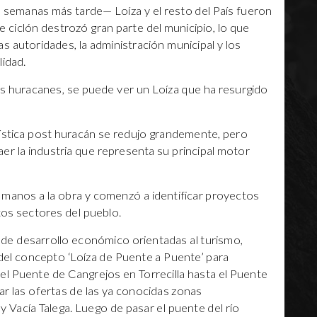
semanas más tarde— Loíza y el resto del País fueron
 ciclón destrozó gran parte del municipio, lo que
 autoridades, la administración municipal y los
lidad.
os huracanes, se puede ver un Loíza que ha resurgido
rística post huracán se redujo grandemente, pero
caer la industria que representa su principal motor
 manos a la obra y comenzó a identificar proyectos
tos sectores del pueblo.
s de desarrollo económico orientadas al turismo,
 del concepto ‘Loíza de Puente a Puente’ para
l Puente de Cangrejos en Torrecilla hasta el Puente
ar las ofertas de las ya conocidas zonas
 Vacía Talega. Luego de pasar el puente del río