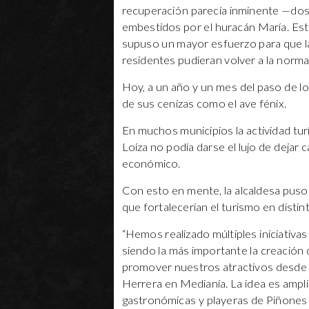
recuperación parecía inminente —dos 
embestidos por el huracán María. Este
supuso un mayor esfuerzo para que las
residentes pudieran volver a la norma
Hoy, a un año y un mes del paso de l
de sus cenizas como el ave fénix.
En muchos municipios la actividad tu
Loíza no podía darse el lujo de dejar 
económico.
Con esto en mente, la alcaldesa puso
que fortalecerían el turismo en distin
“Hemos realizado múltiples iniciativa
siendo la más importante la creación
promover nuestros atractivos desde e
Herrera en Medianía. La idea es ampli
gastronómicas y playeras de Piñones y