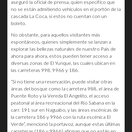
aseguró la oficial de prensa, quien especifico que
no se están admitiendo vehículos en el portón de la
cascada La Coca, si estos no cuentan con un
boleto.
No obstante, para aquellos visitantes más
espontáneos, quienes simplemente se lanzan a
explorar las bellezas naturales de nuestro País de
ahora para ahora, estos pueden tener acceso a
diversas zonas de El Yunque, las cuales ubican en
las carreteras 998, 9966 y 186.
“Si no tiene una reservación, puede visitar otras
áreas del bosque como la carretera 988, el área de
Puente Roto y la Vereda El Angelito, el acceso
peatonal al área recreacional del Río Sabana en la
carr. 191 sur en Naguabo, y las áreas escénicas de
la carretera 186 y 9966 con la ruta escénica El
Verde”, mencionó la portavoz, aunque estas últimas
carreteras (186 y 9966) afirman que no están en