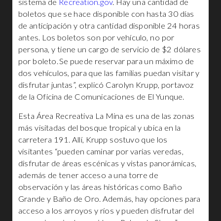
sistema de
Recreation.gov
. Hay una cantidad de
boletos que se hace disponible con hasta 30 días
de anticipación y otra cantidad disponible 24 horas
antes. Los boletos son por vehículo, no por
persona, y tiene un cargo de servicio de $2 dólares
por boleto. Se puede reservar para un máximo de
dos vehículos, para que las familias puedan visitar y
disfrutar juntas”, explicó Carolyn Krupp, portavoz
de la Oficina de Comunicaciones de El Yunque.
Esta Área Recreativa La Mina es una de las zonas
más visitadas del bosque tropical y ubica en la
carretera 191. Allí, Krupp sostuvo que los
visitantes “pueden caminar por varias veredas,
disfrutar de áreas escénicas y vistas panorámicas,
además de tener acceso a una torre de
observación y las áreas históricas como Baño
Grande y Baño de Oro. Además, hay opciones para
acceso a los arroyos y ríos y pueden disfrutar del