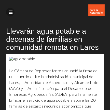
Llevarán agua potable a
decenas de familias en
comunidad remota en Lares
La Cámara de Representantes anunció la firma de
un acuerdo entre la administración municipal de
Lares, la Autoridad de Acueductos y Alcantarillados
(AAA) y la Administración para el Desarrollo de
Empresas Agropecuarias (ADEA) para finalmente
brindar el servicio de agua potable a sobre las 20
familias de escasos recursos económicos que