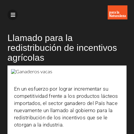
Llamado para la
redistribución de incentivos
agrícolas
En un esfuerzo por lograr incrementar su
competitividad frente a los productos lácteos
importados, el sector ganadero del País hace
nuevamente un llamado al gobierno para la
redistribución de los incentivos que se le
otorgan a la industria.