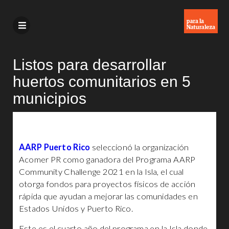
Listos para desarrollar
huertos comunitarios en 5
municipios
AARP Puerto Rico
seleccionó la organización
Acomer PR como ganadora del Programa AARP
Community Challenge 2021 en la Isla, el cual
otorga fondos para proyectos físicos de acción
rápida que ayudan a mejorar las comunidades en
Estados Unidos y Puerto Rico.
Este es el cuarto año del programa en la Isla donde