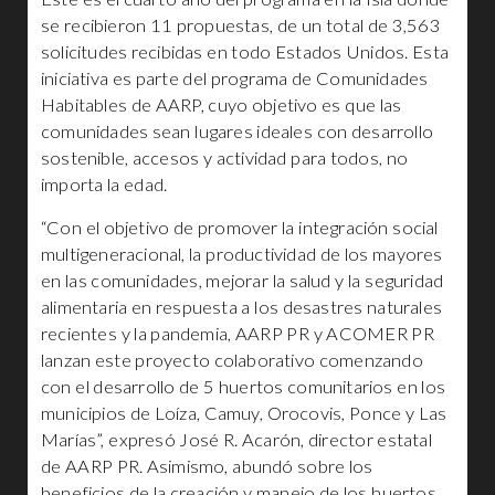
se recibieron 11 propuestas, de un total de 3,563
solicitudes recibidas en todo Estados Unidos. Esta
iniciativa es parte del programa de Comunidades
Habitables de AARP, cuyo objetivo es que las
comunidades sean lugares ideales con desarrollo
sostenible, accesos y actividad para todos, no
importa la edad.
“Con el objetivo de promover la integración social
multigeneracional, la productividad de los mayores
en las comunidades, mejorar la salud y la seguridad
alimentaria en respuesta a los desastres naturales
recientes y la pandemia, AARP PR y ACOMER PR
lanzan este proyecto colaborativo comenzando
con el desarrollo de 5 huertos comunitarios en los
municipios de Loíza, Camuy, Orocovis, Ponce y Las
Marías”, expresó José R. Acarón, director estatal
de AARP PR. Asimismo, abundó sobre los
beneficios de la creación y manejo de los huertos