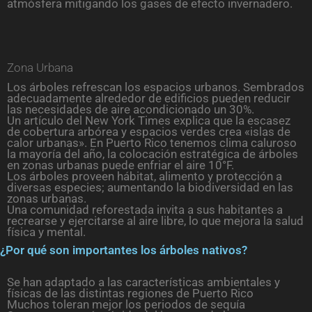
atmósfera mitigando los gases de efecto invernadero.
Zona Urbana
Los árboles refrescan los espacios urbanos. Sembrados
adecuadamente alrededor de edificios pueden reducir
las necesidades de aire acondicionado un 30%.
Un artículo del New York Times explica que la escasez
de cobertura arbórea y espacios verdes crea «islas de
calor urbanas». En Puerto Rico tenemos clima caluroso
la mayoría del año, la colocación estratégica de árboles
en zonas urbanas puede enfriar el aire 10°F.
Los árboles proveen hábitat, alimento y protección a
diversas especies; aumentando la biodiversidad en las
zonas urbanas.
Una comunidad reforestada invita a sus habitantes a
recrearse y ejercitarse al aire libre, lo que mejora la salud
física y mental.
¿Por qué son importantes los árboles nativos?
Se han adaptado a las características ambientales y
físicas de las distintas regiones de Puerto Rico
Muchos toleran mejor los periodos de sequía