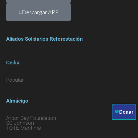
Descargar APP
Aliados Solidarios Reforestación
Ceiba
Popular
Almácigo
Arbor Day Foundation
SC Johnson
TOTE Maritime