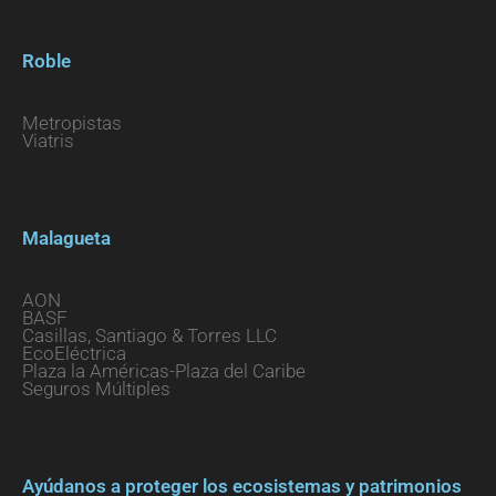
Roble
Metropistas
Viatris
Malagueta
AON
BASF
Casillas, Santiago & Torres LLC
EcoEléctrica
Plaza la Américas-Plaza del Caribe
Seguros Múltiples
Ayúdanos a proteger los ecosistemas y patrimonios