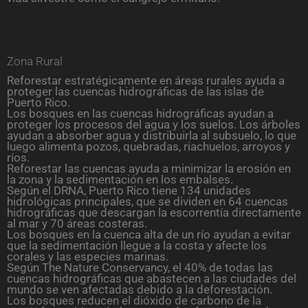
Zona Rural
Reforestar estratégicamente en áreas rurales ayuda a
proteger las cuencas hidrográficas de las islas de
Puerto Rico.
Los bosques en las cuencas hidrográficas ayudan a
proteger los procesos del agua y los suelos. Los árboles
ayudan a absorber agua y distribuirla al subsuelo, lo que
luego alimenta pozos, quebradas, riachuelos, arroyos y
ríos.
Reforestar las cuencas ayuda a minimizar la erosión en
la zona y la sedimentación en los embalses.
Según el DRNA, Puerto Rico tiene 134 unidades
hidrológicas principales, que se dividen en 64 cuencas
hidrográficas que descargan la escorrentía directamente
al mar y 70 áreas costeras.
Los bosques en la cuenca alta de un río ayudan a evitar
que la sedimentación llegue a la costa y afecte los
corales y las especies marinas.
Según The Nature Conservancy, el 40% de todas las
cuencas hidrográficas que abastecen a las ciudades del
mundo se ven afectadas debido a la deforestación.
Los bosques reducen el dióxido de carbono de la