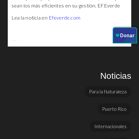
sean los más eficientes en su gestión. EFEverde
Lea la noticia en
Efeverde.com
Noticias
Para la Naturaleza
Puerto Rico
Internacionales