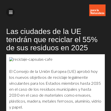
Las ciudades de la UE
tendrán que reciclar el 55%
de sus residuos en 2025
El Consejo de la Unión Europea (UE) aprobó hoy
los nuevos objetivos de reciclaje legalmente
vinculantes para los Estados miembros hasta 2035
en el caso de los residuos municipales y hasta
2030 en el caso de materiales como envases,
plásticos, madera, metales ferrosos, aluminio, vidrio
y papel.